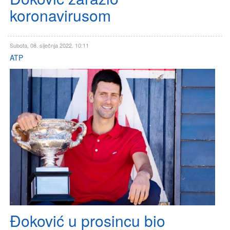
koronavirusom
Subota, 08. siječnja 2022. 10:11
ATP
Đoković u prosincu bio