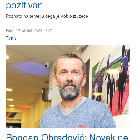
pozitivan
Poznato na temelju čega je dobio izuzeće
Petak, 07. siječnja 2022. 16:55
Tenis
Bogdan Obradović: Novak ne