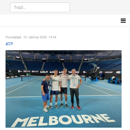
Ponedjeljak, 10. siječnja 2022. 14:44
ATP