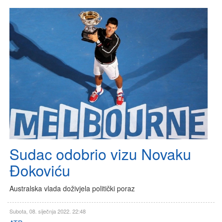
Sudac odobrio vizu Novaku
Đokoviću
Australska vlada doživjela politički poraz
Subota, 08. siječnja 2022. 22:48