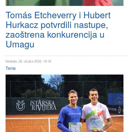
Tomás Etcheverry i Hubert
Hurkacz potvrdili nastupe,
zaoštrena konkurencija u
Umagu
Nedjelja, 29. ožujka 2026. 19:18
Tenis