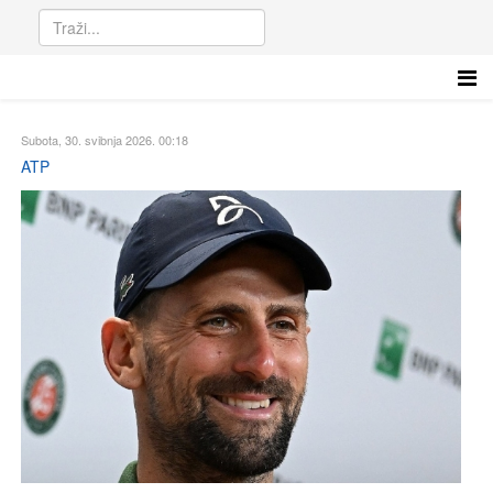
Subota, 30. svibnja 2026. 00:18
ATP