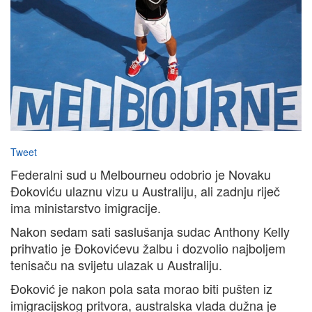
Tweet
Federalni sud u Melbourneu odobrio je Novaku
Đokoviću ulaznu vizu u Australiju, ali zadnju riječ
ima ministarstvo imigracije.
Nakon sedam sati saslušanja sudac Anthony Kelly
prihvatio je Đokovićevu žalbu i dozvolio najboljem
tenisaču na svijetu ulazak u Australiju.
Đoković je nakon pola sata morao biti pušten iz
imigracijskog pritvora, australska vlada dužna je