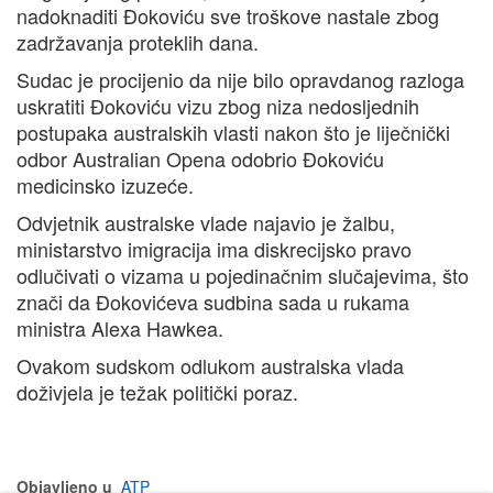
nadoknaditi Đokoviću sve troškove nastale zbog
zadržavanja proteklih dana.
Sudac je procijenio da nije bilo opravdanog razloga
uskratiti Đokoviću vizu zbog niza nedosljednih
postupaka australskih vlasti nakon što je liječnički
odbor Australian Opena odobrio Đokoviću
medicinsko izuzeće.
Odvjetnik australske vlade najavio je žalbu,
ministarstvo imigracija ima diskrecijsko pravo
odlučivati o vizama u pojedinačnim slučajevima, što
znači da Đokovićeva sudbina sada u rukama
ministra Alexa Hawkea.
Ovakom sudskom odlukom australska vlada
doživjela je težak politički poraz.
Objavljeno u
ATP