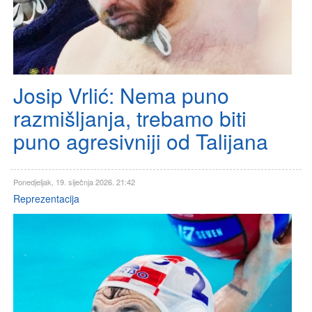
Josip Vrlić: Nema puno
razmišljanja, trebamo biti
puno agresivniji od Talijana
Ponedjeljak, 19. siječnja 2026. 21:42
Reprezentacija