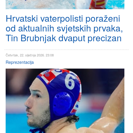
Hrvatski vaterpolisti poraženi
od aktualnih svjetskih prvaka,
Tin Brubnjak dvaput precizan
Četvrtak, 22. siječnja 2026. 23:08
Reprezentacija