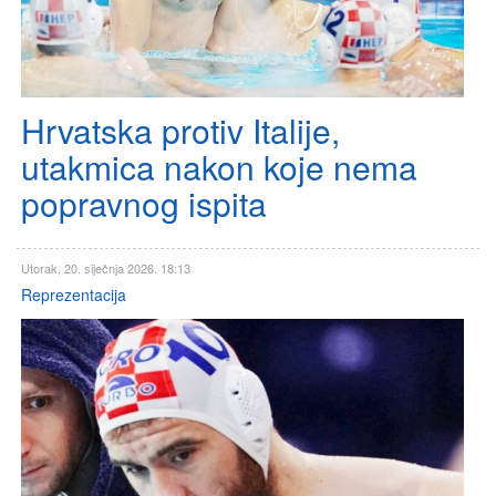
Hrvatska protiv Italije,
utakmica nakon koje nema
popravnog ispita
Utorak, 20. siječnja 2026. 18:13
Reprezentacija