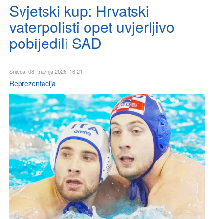
Svjetski kup: Hrvatski
vaterpolisti opet uvjerljivo
pobijedili SAD
Srijeda, 08. travnja 2026. 16:21
Reprezentacija