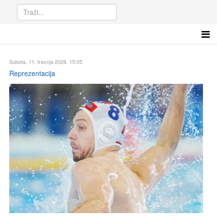
Subota, 11. travnja 2026. 15:05
Reprezentacija