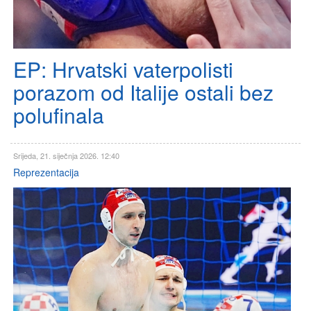
EP: Hrvatski vaterpolisti
porazom od Italije ostali bez
polufinala
Srijeda, 21. siječnja 2026. 12:40
Reprezentacija