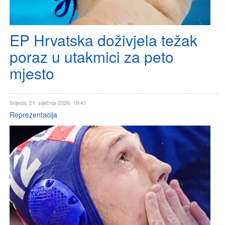
EP Hrvatska doživjela težak
poraz u utakmici za peto
mjesto
Srijeda, 21. siječnja 2026. 19:41
Reprezentacija