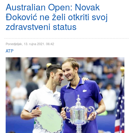
Australian Open: Novak
Đoković ne želi otkriti svoj
zdravstveni status
Ponedjeljak, 13. rujna 2021. 06:42
ATP