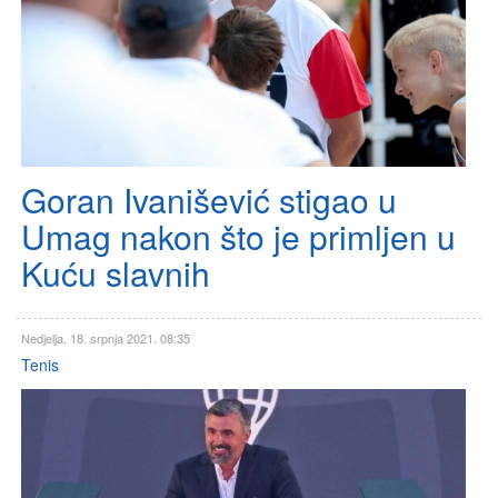
Goran Ivanišević stigao u
Umag nakon što je primljen u
Kuću slavnih
Nedjelja, 18. srpnja 2021. 08:35
Tenis