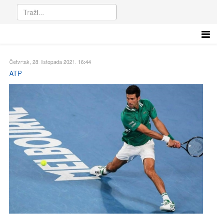
Četvrtak, 28. listopada 2021. 16:44
ATP