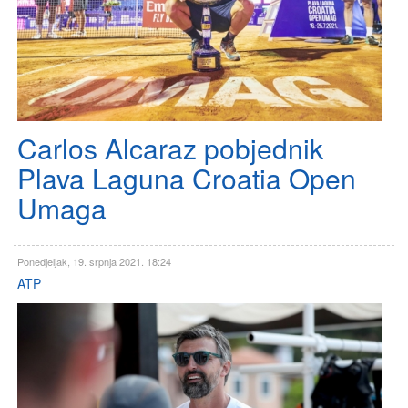
Carlos Alcaraz pobjednik
Plava Laguna Croatia Open
Umaga
Ponedjeljak, 19. srpnja 2021. 18:24
ATP