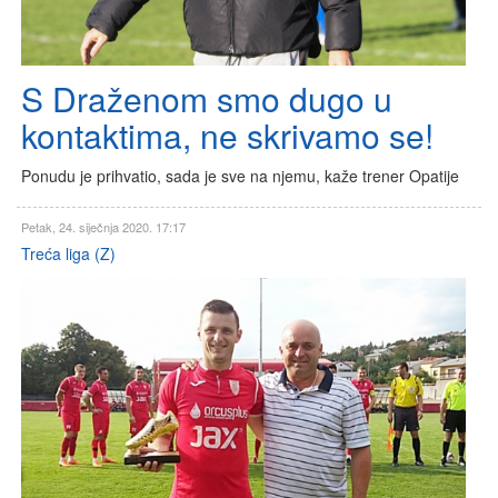
S Draženom smo dugo u
kontaktima, ne skrivamo se!
Ponudu je prihvatio, sada je sve na njemu, kaže trener Opatije
Petak, 24. siječnja 2020. 17:17
Treća liga (Z)