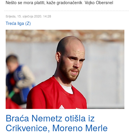
Nešto se mora platiti, kaže gradonačenik Vojko Obersnel
Srijeda, 15. siječnja 2020. 14:28
Treća liga (Z)
Braća Nemetz otišla iz
Crikvenice, Moreno Merle