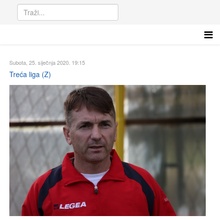
Subota, 25. siječnja 2020. 19:15
Treća liga (Z)