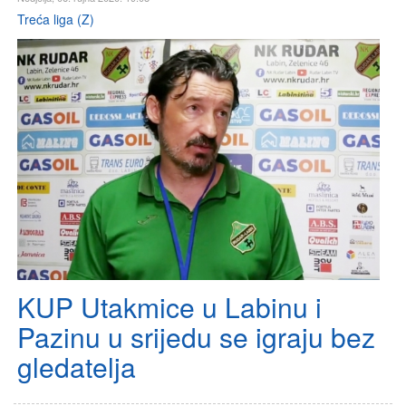
Treća liga (Z)
KUP Utakmice u Labinu i
Pazinu u srijedu se igraju bez
gledatelja