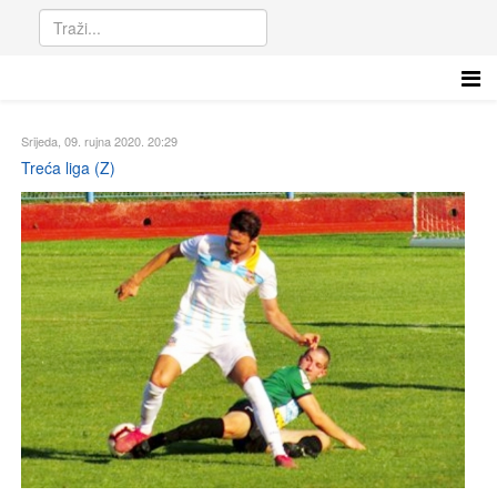
Srijeda, 09. rujna 2020. 20:29
Treća liga (Z)