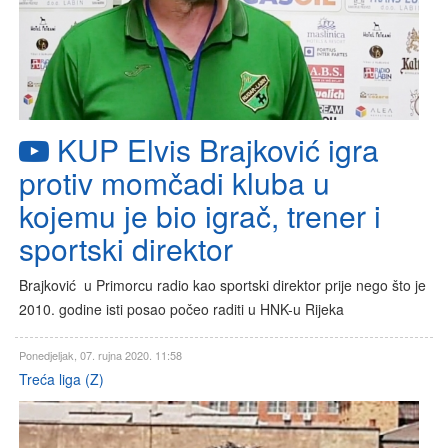
KUP Elvis Brajković igra
protiv momčadi kluba u
kojemu je bio igrač, trener i
sportski direktor
Brajković u Primorcu radio kao sportski direktor prije nego što je
2010. godine isti posao počeo raditi u HNK-u Rijeka
Ponedjeljak, 07. rujna 2020. 11:58
Treća liga (Z)