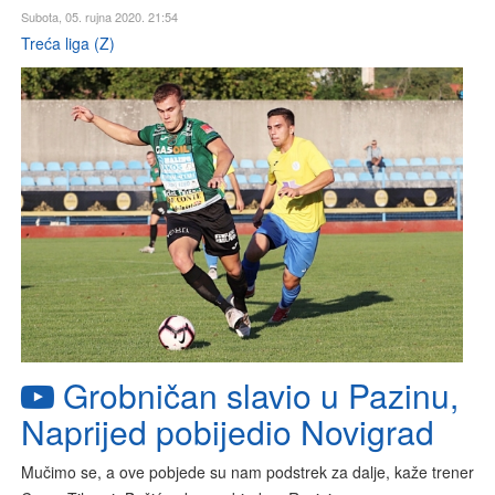
Subota, 05. rujna 2020. 21:54
Treća liga (Z)
Grobničan slavio u Pazinu,
Naprijed pobijedio Novigrad
Mučimo se, a ove pobjede su nam podstrek za dalje, kaže trener