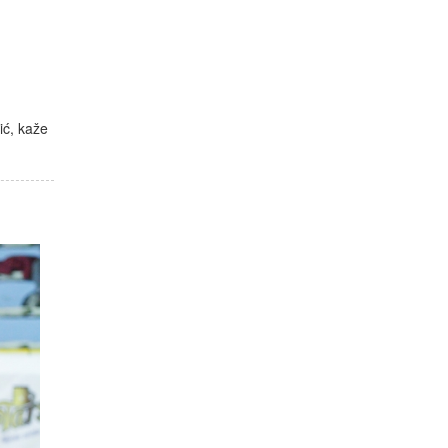
ić, kaže