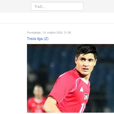
Ponedjeljak, 10. veljače 2020. 21:56
Treća liga (Z)