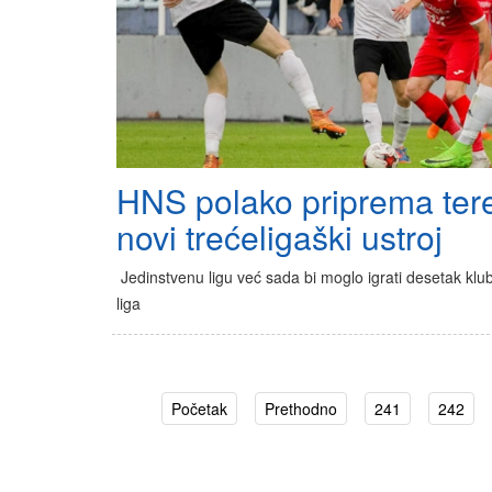
HNS polako priprema ter
novi trećeligaški ustroj
Jedinstvenu ligu već sada bi moglo igrati desetak klub
liga
Početak
Prethodno
241
242