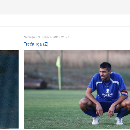
Nedjelja, 09. veljače 2020. 21:27
Treća liga (Z)