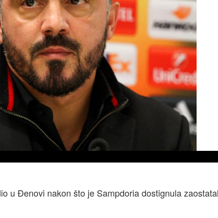
edio u Đenovi nakon što je Sampdoria dostignula zaostata