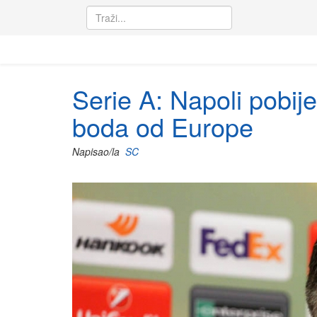
Serie A: Napoli pobij
boda od Europe
Napisao/la
SC