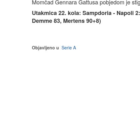
Momčad Gennara Gattusa pobjedom je stigla
Utakmica 22. kola: Sampdoria - Napoli 2:
Demme 83, Mertens 90+8)
Objavljeno u
Serie A