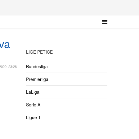
dva
LIGE PETICE
Bundesliga
 2020. 23:28
Premierliga
LaLiga
Serie A
Ligue 1