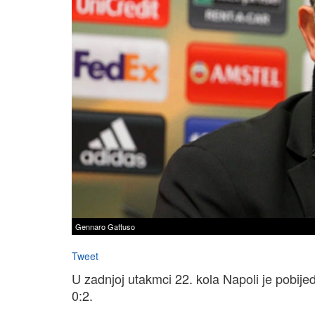
Gennaro Gattuso
Tweet
U zadnjoj utakmci 22. kola Napoli je pobij
0:2.