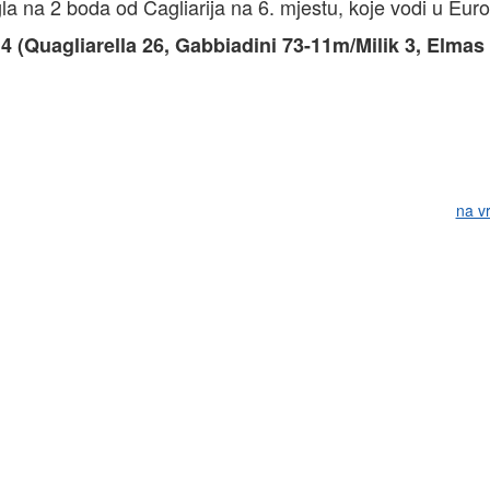
 na 2 boda od Cagliarija na 6. mjestu, koje vodi u Eur
4 (Quagliarella 26, Gabbiadini 73-11m/Milik 3, Elmas 
na v