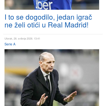
I to se dogodilo, jedan igrač
ne želi otići u Real Madrid!
Utorak, 26. svibnja 2026. 13:41
Serie A