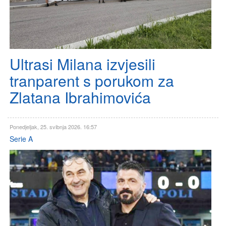
Ultrasi Milana izvjesili
tranparent s porukom za
Zlatana Ibrahimovića
Ponedjeljak, 25. svibnja 2026. 16:57
Serie A