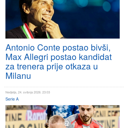
Antonio Conte postao bivši,
Max Allegri postao kandidat
za trenera prije otkaza u
Milanu
Nedjelja, 24. svibnja 2026. 23:03
Serie A