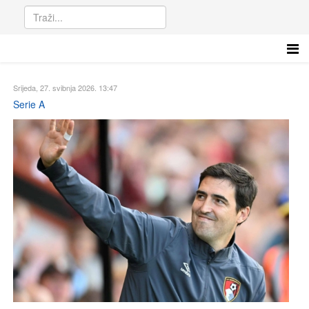
Srijeda, 27. svibnja 2026. 13:47
Serie A