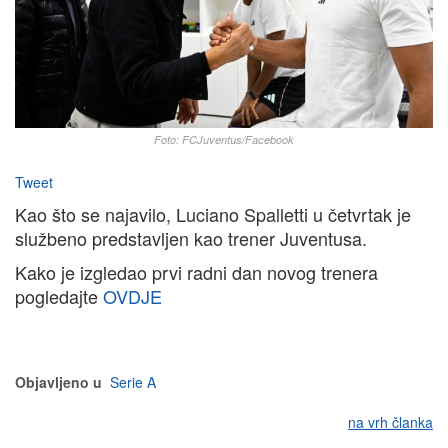
Foto: FCJuventus/Facebook
Tweet
Kao što se najavilo, Luciano Spalletti u četvrtak je
službeno predstavljen kao trener Juventusa.
Kako je izgledao prvi radni dan novog trenera
pogledajte
OVDJE
Objavljeno u
Serie A
na vrh članka