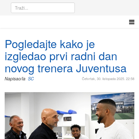
Pogledajte kako je
izgledao prvi radni dan
novog trenera Juventusa
Napisao/la
SC
Četvrtak, 30. listopada 2025. 22:58