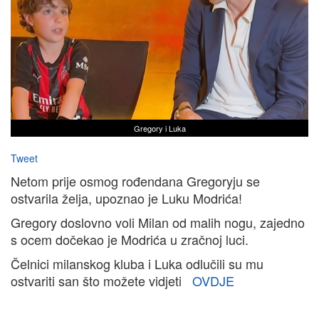
Gregory i Luka
Tweet
Netom prije osmog rođendana Gregoryju se
ostvarila želja, upoznao je Luku Modrića!
Gregory doslovno voli Milan od malih nogu, zajedno
s ocem dočekao je Modrića u zračnoj luci.
Čelnici milanskog kluba i Luka odlučili su mu
ostvariti san što možete vidjeti
OVDJE