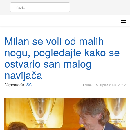
Milan se voli od malih
nogu, pogledajte kako se
ostvario san malog
navijača
Napisao/la
SC
Utorak, 15. srpnja 2025. 20:12