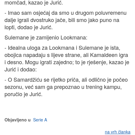
momčad, kazao je Jurić.
- Imao sam osjećaj da smo u drugom poluvremenu
dalje igrali dvostruko jače, bili smo jako puno na
lopti, dodao je Jurić.
Sulemane je zamijenio Lookmana:
- Idealna uloga za Lookmana i Sulemane je ista,
obojica napadaju s lijeve strane, ali Kamaldeen igra
i desno. Mogu igrati zajedno; to je rješenje, kazao je
Jurić i dodao:
- O Samardžiću se rijetko priča, ali odlično je počeo
sezonu, već sam ga prepoznao u trening kampu,
poručio je Jurić.
Objavljeno u
Serie A
na vrh članka