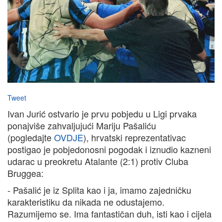
Tweet
Ivan Jurić ostvario je prvu pobjedu u Ligi prvaka
ponajviše zahvaljujući Mariju Pašaliću
(pogledajte
OVDJE
), hrvatski reprezentativac
postigao je pobjedonosni pogodak i iznudio kazneni
udarac u preokretu Atalante (2:1) protiv Cluba
Bruggea:
- Pašalić je iz Splita kao i ja, imamo zajedničku
karakteristiku da nikada ne odustajemo.
Razumijemo se. Ima fantastičan duh, isti kao i cijela