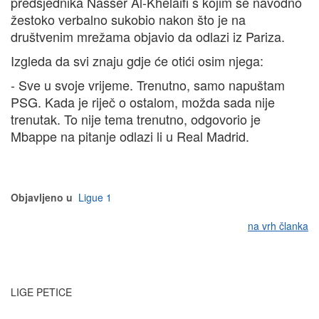
predsjednika Nasser Al-Khelaifi s kojim se navodno
žestoko verbalno sukobio nakon što je na
društvenim mrežama objavio da odlazi iz Pariza.
Izgleda da svi znaju gdje će otići osim njega:
- Sve u svoje vrijeme. Trenutno, samo napuštam
PSG. Kada je riječ o ostalom, možda sada nije
trenutak. To nije tema trenutno, odgovorio je
Mbappe na pitanje odlazi li u Real Madrid.
Objavljeno u
Ligue 1
na vrh članka
LIGE PETICE