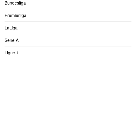
Bundesliga
Premierliga
LaLiga
Serie A
Ligue 1