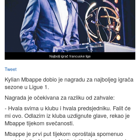
Najbolji igrač francuske lige
Tweet
Kylian Mbappe dobio je nagradu za najboljeg igrača
sezone u Ligue 1.
Nagrada je očekivana za razliku od zahvale:
- Hvala svima u klubu i hvala predsjedniku. Falit će
mi ovo. Odlazim iz kluba uzdignute glave, rekao je
Mbappe tijekom svečanosti.
Mbappe je prvi put tijekom oproštaja spomenuo