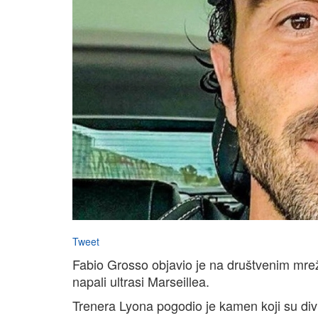
Tweet
Fabio Grosso objavio je na društvenim mrež
napali ultrasi Marseillea.
Trenera Lyona pogodio je kamen koji su divlj