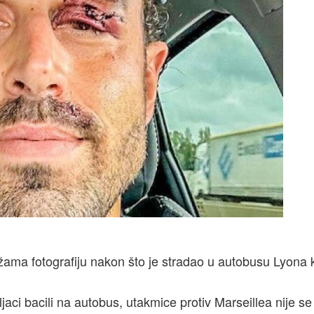
ama fotografiju nakon što je stradao u autobusu Lyona k
aci bacili na autobus, utakmice protiv Marseillea nije se 