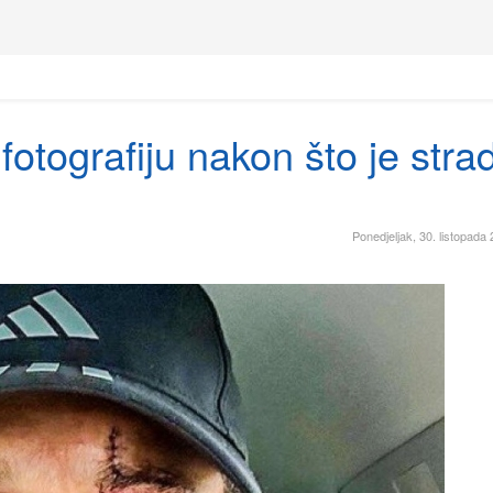
fotografiju nakon što je stra
Ponedjeljak, 30. listopada