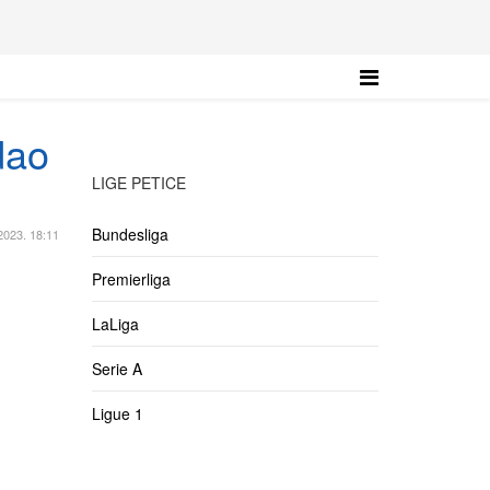
dao
LIGE PETICE
Bundesliga
 2023. 18:11
Premierliga
LaLiga
Serie A
Ligue 1