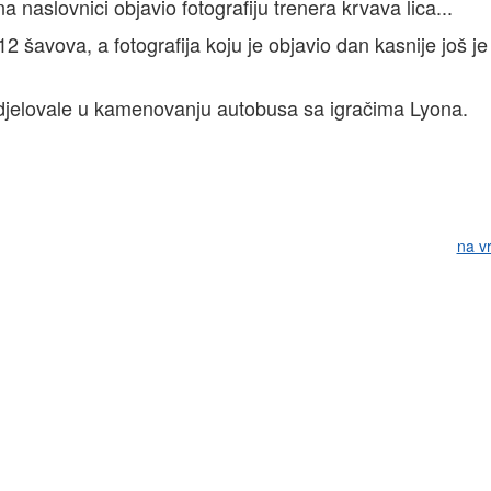
 naslovnici objavio fotografiju trenera krvava lica...
 šavova, a fotografija koju je objavio dan kasnije još je
djelovale u kamenovanju autobusa sa igračima Lyona.
na v