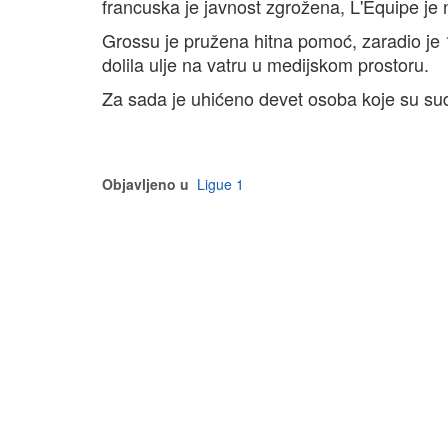
francuska je javnost zgrožena, L'Equipe je na
Grossu je pružena hitna pomoć, zaradio je 12
dolila ulje na vatru u medijskom prostoru.
Za sada je uhićeno devet osoba koje su su
Objavljeno u
Ligue 1