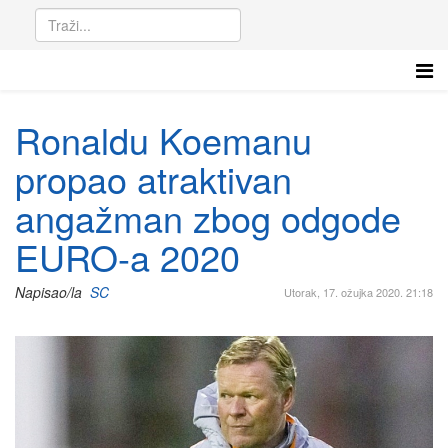
Ronaldu Koemanu
propao atraktivan
angažman zbog odgode
EURO-a 2020
Napisao/la
SC
Utorak, 17. ožujka 2020. 21:18