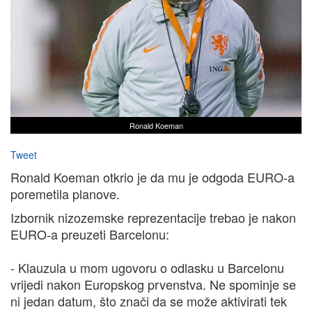
Ronald Koeman
Tweet
Ronald Koeman otkrio je da mu je odgoda EURO-a
poremetila planove.
Izbornik nizozemske reprezentacije trebao je nakon
EURO-a preuzeti Barcelonu:
- Klauzula u mom ugovoru o odlasku u Barcelonu
vrijedi nakon Europskog prvenstva. Ne spominje se
ni jedan datum, što znači da se može aktivirati tek