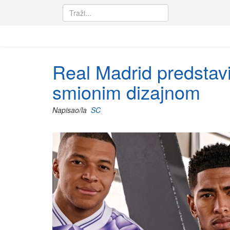
Real Madrid predstavi
smionim dizajnom
Napisao/la
SC