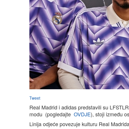
Tweet
Real Madrid i adidas predstavili su LFSTLR, 
modu (pogledajte
OVDJE
), stoji između o
Linija odjeće povezuje kulturu Real Madr