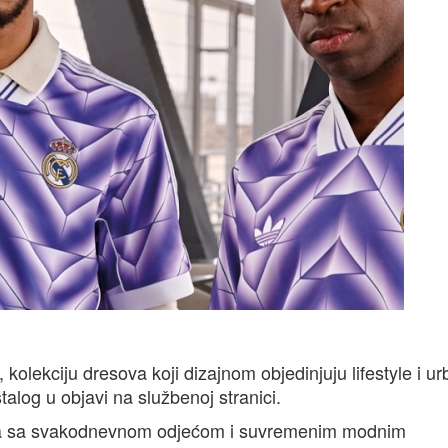
kolekciju dresova koji dizajnom objedinjuju lifestyle i u
stalog u objavi na službenoj stranici.
ida sa svakodnevnom odjećom i suvremenim modnim