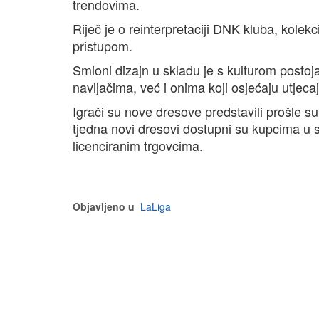
trendovima.
Riječ je o reinterpretaciji DNK kluba, kole
pristupom.
Smioni dizajn u skladu je s kulturom post
navijačima, već i onima koji osjećaju utjecaj
Igrači su nove dresove predstavili prošle s
tjedna novi dresovi dostupni su kupcima u
licenciranim trgovcima.
Objavljeno u
LaLiga