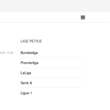
a
LIGE PETICE
Bundesliga
2025. 15:28
Premierliga
LaLiga
Serie A
Ligue 1