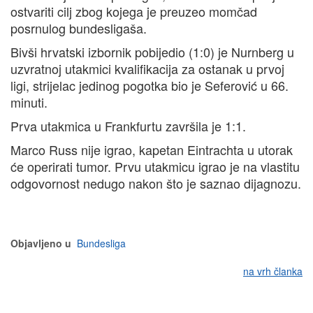
ostvariti cilj zbog kojega je preuzeo momčad
posrnulog bundesligaša.
Bivši hrvatski izbornik pobijedio (1:0) je Nurnberg u
uzvratnoj utakmici kvalifikacija za ostanak u prvoj
ligi, strijelac jedinog pogotka bio je Seferović u 66.
minuti.
Prva utakmica u Frankfurtu završila je 1:1.
Marco Russ nije igrao, kapetan Eintrachta u utorak
će operirati tumor. Prvu utakmicu igrao je na vlastitu
odgovornost nedugo nakon što je saznao dijagnozu.
Objavljeno u
Bundesliga
na vrh članka