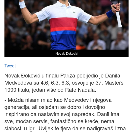
Novak Đoković
Tweet
Novak Đoković u finalu Pariza pobijedio je Danila
Medvedeva sa 4:6, 6:3, 6:3, osvojio je 37. Masters
1000 titulu, jedan više od Rafe Nadala.
- Možda nisam mlad kao Medvedev i njegova
generacija, ali osjećam se dobro i dovoljno
inspirirano da nastavim svoj napredak. Danil ima
sve, moćan servis, fantastično se kreće, nema
slabosti u igri. Uvijek te tjera da se nadigravaš i zna