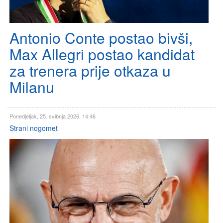
Antonio Conte postao bivši,
Max Allegri postao kandidat
za trenera prije otkaza u
Milanu
Ponedjeljak, 25. svibnja 2026. 14:46
Strani nogomet