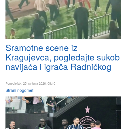
Sramotne scene iz
Kragujevca, pogledajte sukob
navijača i igrača Radničkog
Ponedjeljak, 25. svibnja 2026. 08:10
Strani nogomet