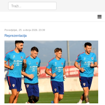
Ponedjeljak, 25. svibnja 2026. 23:39
Reprezentacija