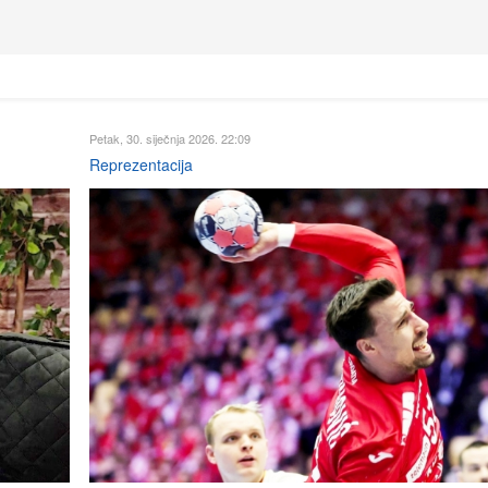
Petak, 30. siječnja 2026. 22:09
Reprezentacija