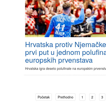
Hrvatska protiv Njemačke
prvi put u jednom polufin
europskih prvenstava
Hrvatska igra deseto polufinale na europskim prvenst
Početak
Prethodno
1
2
3