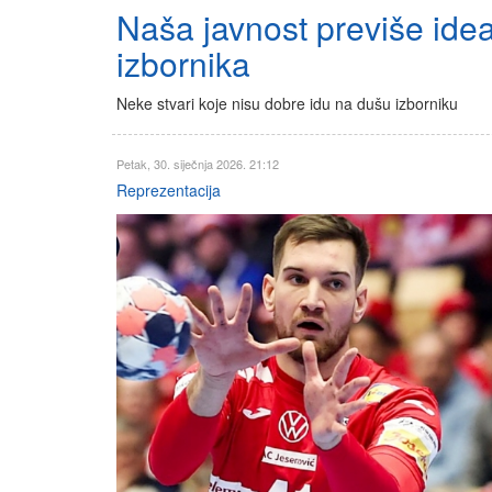
Naša javnost previše idea
izbornika
Neke stvari koje nisu dobre idu na dušu izborniku
Petak, 30. siječnja 2026. 21:12
Reprezentacija