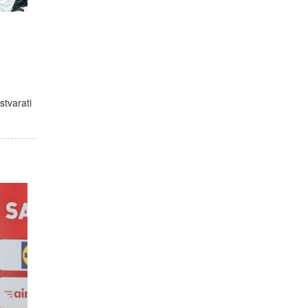
tvarati