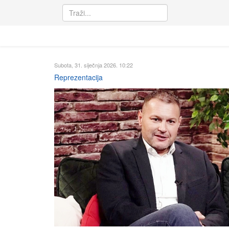
Subota, 31. siječnja 2026. 10:22
Reprezentacija