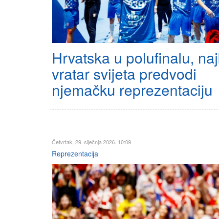
Hrvatska u polufinalu, naj
vratar svijeta predvodi
njemačku reprezentaciju
Četvrtak, 29. siječnja 2026. 10:09
Reprezentacija