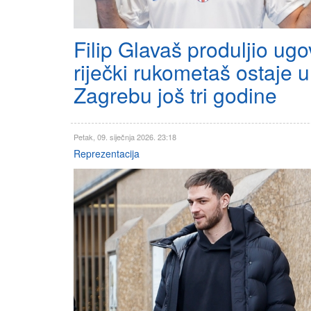
Filip Glavaš produljio ugo
riječki rukometaš ostaje u
Zagrebu još tri godine
Petak, 09. siječnja 2026. 23:18
Reprezentacija