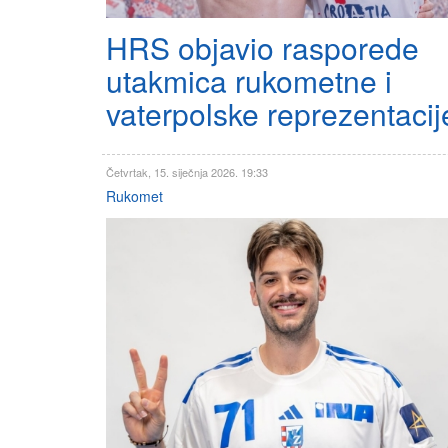
HRS objavio rasporede
utakmica rukometne i
vaterpolske reprezentacij
Četvrtak, 15. siječnja 2026. 19:33
Rukomet