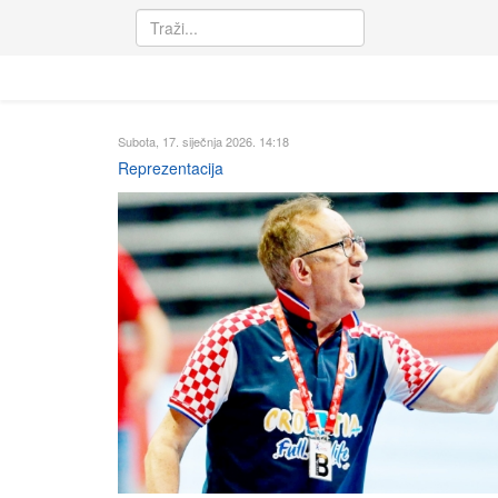
Subota, 17. siječnja 2026. 14:18
Reprezentacija