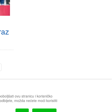
raz
boljšati ovu stranicu i korisničko
h odbijete, možda nećete moći koristiti