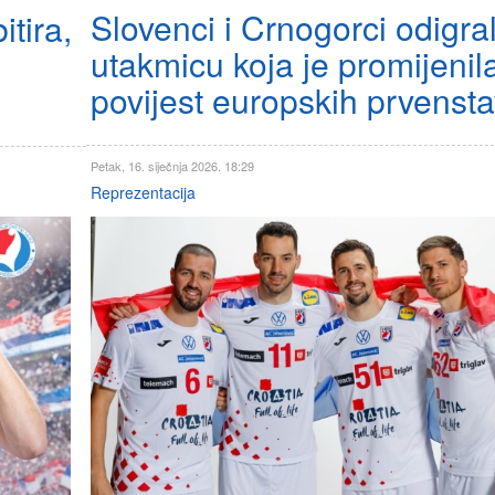
Slovenci i Crnogorci odigral
tira,
utakmicu koja je promijenil
povijest europskih prvenst
Petak, 16. siječnja 2026. 18:29
Reprezentacija