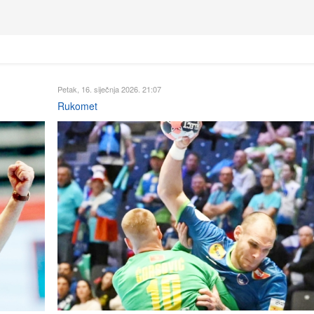
Petak, 16. siječnja 2026. 21:07
Rukomet