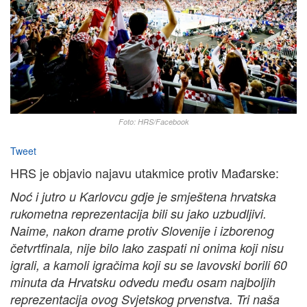
Foto: HRS/Facebook
Tweet
HRS je objavio najavu utakmice protiv Mađarske:
Noć i jutro u Karlovcu gdje je smještena hrvatska
rukometna reprezentacija bili su jako uzbudljivi.
Naime, nakon drame protiv Slovenije i izborenog
četvrtfinala, nije bilo lako zaspati ni onima koji nisu
igrali, a kamoli igračima koji su se lavovski borili 60
minuta da Hrvatsku odvedu među osam najboljih
reprezentacija ovog Svjetskog prvenstva. Tri naša