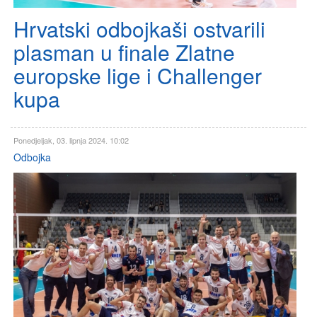
Hrvatski odbojkaši ostvarili
plasman u finale Zlatne
europske lige i Challenger
kupa
Ponedjeljak, 03. lipnja 2024. 10:02
Odbojka