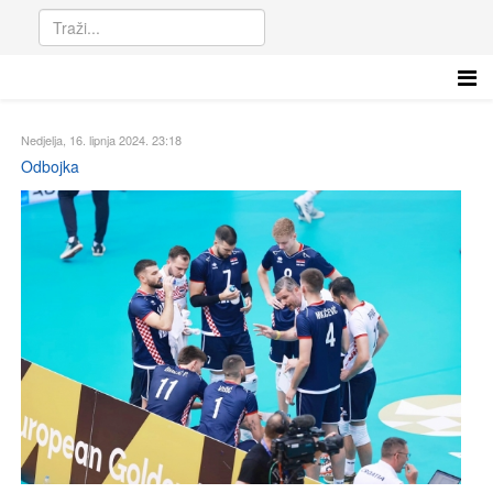
Nedjelja, 16. lipnja 2024. 23:18
Odbojka