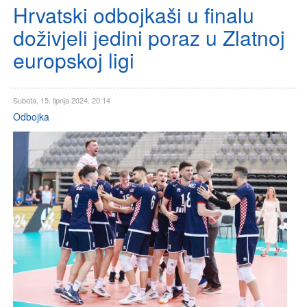
Hrvatski odbojkaši u finalu
doživjeli jedini poraz u Zlatnoj
europskoj ligi
Subota, 15. lipnja 2024. 20:14
Odbojka