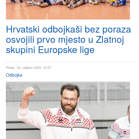
Hrvatski odbojkaši bez poraza
osvojili prvo mjesto u Zlatnoj
skupini Europske lige
Petak, 16. veljače 2024. 10:57
Odbojka