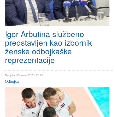
Igor Arbutina službeno
predstavljen kao izbornik
ženske odbojkaške
reprezentacije
Nedjelja, 03. rujna 2023. 23:22
Odbojka