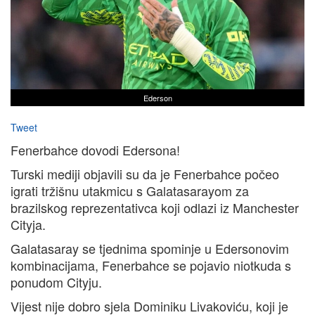
Ederson
Tweet
Fenerbahce dovodi Edersona!
Turski mediji objavili su da je Fenerbahce počeo
igrati tržišnu utakmicu s Galatasarayom za
brazilskog reprezentativca koji odlazi iz Manchester
Cityja.
Galatasaray se tjednima spominje u Edersonovim
kombinacijama, Fenerbahce se pojavio niotkuda s
ponudom Cityju.
Vijest nije dobro sjela Dominiku Livakoviću, koji je