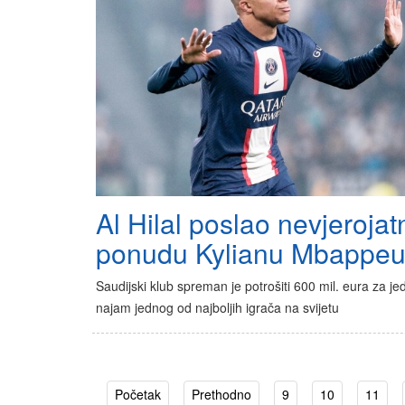
Al Hilal poslao nevjerojat
ponudu Kylianu Mbappe
Saudijski klub spreman je potrošiti 600 mil. eura za je
najam jednog od najboljih igrača na svijetu
Početak
Prethodno
9
10
11