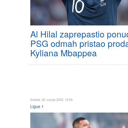
Al Hilal zaprepastio pon
PSG odmah pristao proda
Kyliana Mbappea
Subota, 22. srpnja 2023. 12:54
Ligue 1