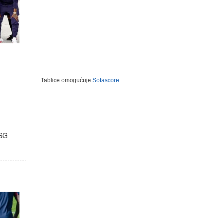
Tablice omogućuje
Sofascore
PSG