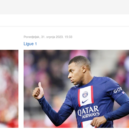
Ponedjeljak, 31. srpnja 2023. 15:33
Ligue 1