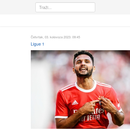
Četvrtak, 03. kolovoza 2023. 09:45
Ligue 1