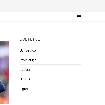
LIGE PETICE
Bundesliga
Premierliga
LaLiga
Serie A
Ligue 1