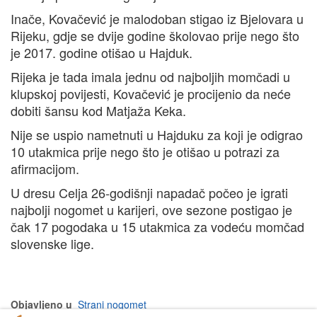
Inače, Kovačević je malodoban stigao iz Bjelovara u
Rijeku, gdje se dvije godine školovao prije nego što
je 2017. godine otišao u Hajduk.
Rijeka je tada imala jednu od najboljih momčadi u
klupskoj povijesti, Kovačević je procijenio da neće
dobiti šansu kod Matjaža Keka.
Nije se uspio nametnuti u Hajduku za koji je odigrao
10 utakmica prije nego što je otišao u potrazi za
afirmacijom.
U dresu Celja 26-godišnji napadač počeo je igrati
najbolji nogomet u karijeri, ove sezone postigao je
čak 17 pogodaka u 15 utakmica za vodeću momčad
slovenske lige.
Objavljeno u
Strani nogomet