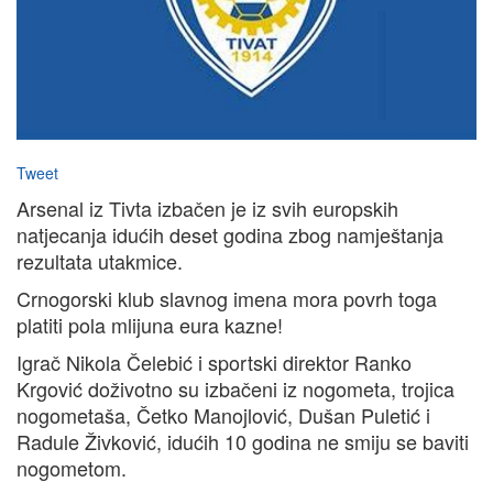
Tweet
Arsenal iz Tivta izbačen je iz svih europskih
natjecanja idućih deset godina zbog namještanja
rezultata utakmice.
Crnogorski klub slavnog imena mora povrh toga
platiti pola mlijuna eura kazne!
Igrač Nikola Čelebić i sportski direktor Ranko
Krgović doživotno su izbačeni iz nogometa, trojica
nogometaša, Četko Manojlović, Dušan Puletić i
Radule Živković, idućih 10 godina ne smiju se baviti
nogometom.