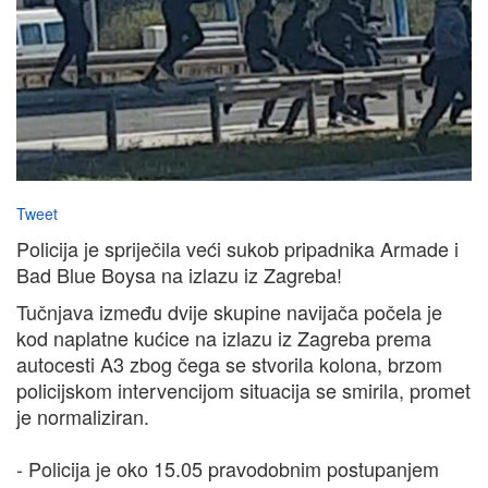
Tweet
Policija je spriječila veći sukob pripadnika Armade i
Bad Blue Boysa na izlazu iz Zagreba!
Tučnjava između dvije skupine navijača počela je
kod naplatne kućice na izlazu iz Zagreba prema
autocesti A3 zbog čega se stvorila kolona, brzom
policijskom intervencijom situacija se smirila, promet
je normaliziran.
- Policija je oko 15.05 pravodobnim postupanjem