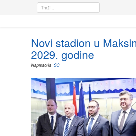
Novi stadion u Maksim
2029. godine
Napisao/la
SC