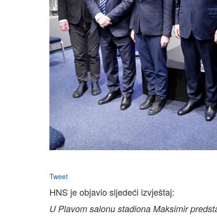
Tweet
HNS je objavio sljedeći izvještaj:
U Plavom salonu stadiona Maksimir predstav