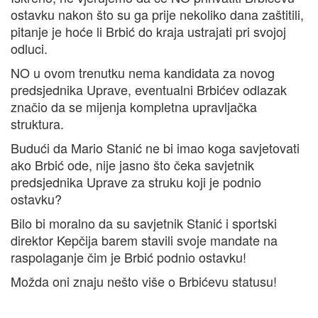
ostavku nakon što su ga prije nekoliko dana zaštitili,
pitanje je hoće li Brbić do kraja ustrajati pri svojoj
odluci.
NO u ovom trenutku nema kandidata za novog
predsjednika Uprave, eventualni Brbićev odlazak
značio da se mijenja kompletna upravljačka
struktura.
Budući da Mario Stanić ne bi imao koga savjetovati
ako Brbić ode, nije jasno što čeka savjetnik
predsjednika Uprave za struku koji je podnio
ostavku?
Bilo bi moralno da su savjetnik Stanić i sportski
direktor Kepčija barem stavili svoje mandate na
raspolaganje čim je Brbić podnio ostavku!
Možda oni znaju nešto više o Brbićevu statusu!