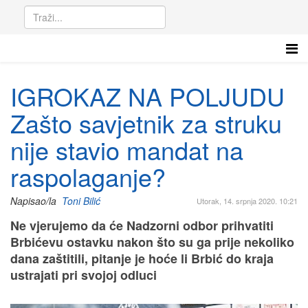
IGROKAZ NA POLJUDU
Zašto savjetnik za struku
nije stavio mandat na
raspolaganje?
Napisao/la
Toni Bilić
Utorak, 14. srpnja 2020. 10:21
Ne vjerujemo da će Nadzorni odbor prihvatiti
Brbićevu ostavku nakon što su ga prije nekoliko
dana zaštitili, pitanje je hoće li Brbić do kraja
ustrajati pri svojoj odluci