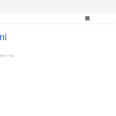
ni
 2024. 14:32