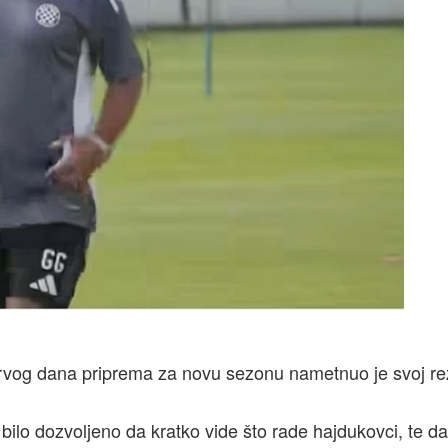
rvog dana priprema za novu sezonu nametnuo je svoj r
bilo dozvoljeno da kratko vide što rade hajdukovci, te da