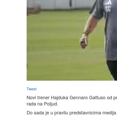
Tweet
Novi trener Hajduka Gennaro Gattuso od p
rada na Poljud.
Do sada je u pravilu predstavnicima medija 