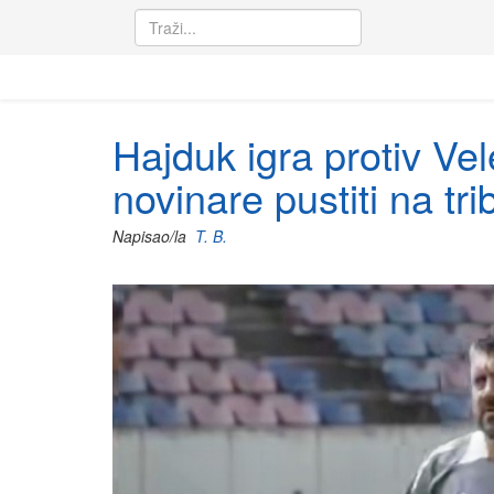
Hajduk igra protiv Ve
novinare pustiti na tri
Napisao/la
T. B.