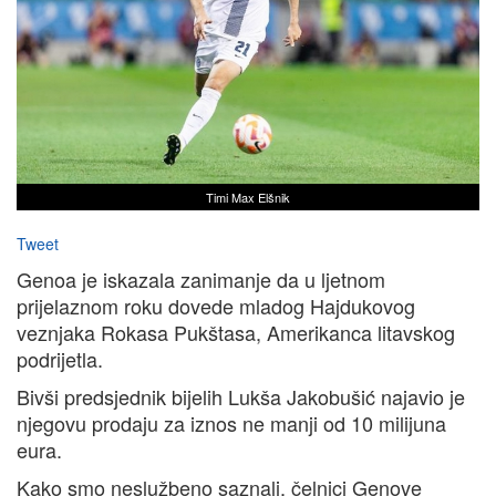
Timi Max Elšnik
Tweet
Genoa je iskazala zanimanje da u ljetnom
prijelaznom roku dovede mladog Hajdukovog
veznjaka Rokasa Pukštasa, Amerikanca litavskog
podrijetla.
Bivši predsjednik bijelih Lukša Jakobušić najavio je
njegovu prodaju za iznos ne manji od 10 milijuna
eura.
Kako smo neslužbeno saznali, čelnici Genove