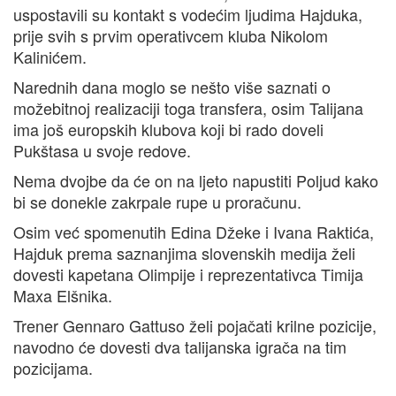
uspostavili su kontakt s vodećim ljudima Hajduka,
prije svih s prvim operativcem kluba Nikolom
Kalinićem.
Narednih dana moglo se nešto više saznati o
možebitnoj realizaciji toga transfera, osim Talijana
ima još europskih klubova koji bi rado doveli
Pukštasa u svoje redove.
Nema dvojbe da će on na ljeto napustiti Poljud kako
bi se donekle zakrpale rupe u proračunu.
Osim već spomenutih Edina Džeke i Ivana Raktića,
Hajduk prema saznanjima slovenskih medija želi
dovesti kapetana Olimpije i reprezentativca Timija
Maxa Elšnika.
Trener Gennaro Gattuso želi pojačati krilne pozicije,
navodno će dovesti dva talijanska igrača na tim
pozicijama.