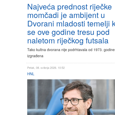
Najveća prednost riječke
momčadi je ambijent u
Dvorani mladosti temelji 
se ove godine tresu pod
naletom riječkog futsala
Tako kultna dvorana nije podrhtavala od 1973. godine
izgrađena
Petak, 08. svibnja 2026. 10:52
HNL