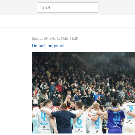
Subota, 09. svibnja 2026. 11:25
Domaći nogomet