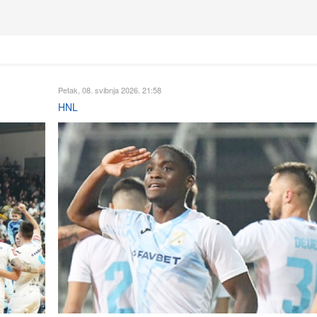
Petak, 08. svibnja 2026. 21:58
HNL