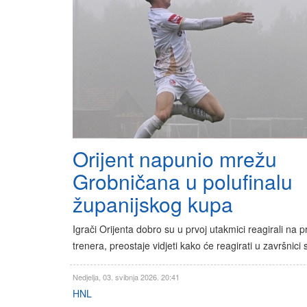
Orijent napunio mrežu
Grobničana u polufinalu
županijskog kupa
Igrači Orijenta dobro su u prvoj utakmici reagirali na 
trenera, preostaje vidjeti kako će reagirati u završnici
Nedjelja, 03. svibnja 2026. 20:41
HNL