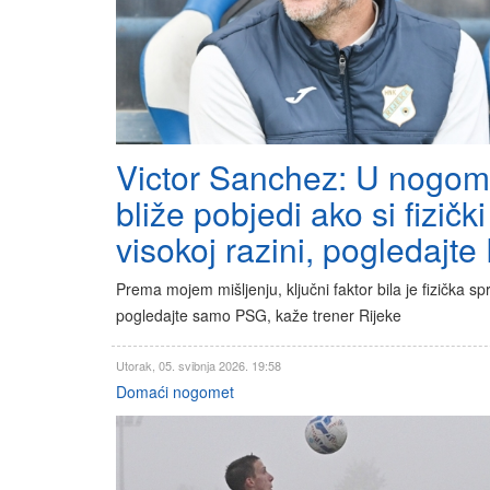
Victor Sanchez: U nogom
bliže pobjedi ako si fizičk
visokoj razini, pogledajt
Prema mojem mišljenju, ključni faktor bila je fizička s
pogledajte samo PSG, kaže trener Rijeke
Utorak, 05. svibnja 2026. 19:58
Domaći nogomet