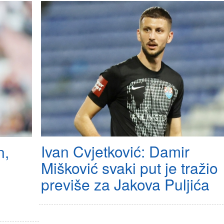
Ivan Cvjetković: Damir
n,
Mišković svaki put je tražio
previše za Jakova Puljića