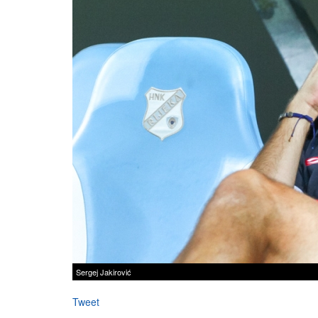
Sergej Jakirović
Tweet