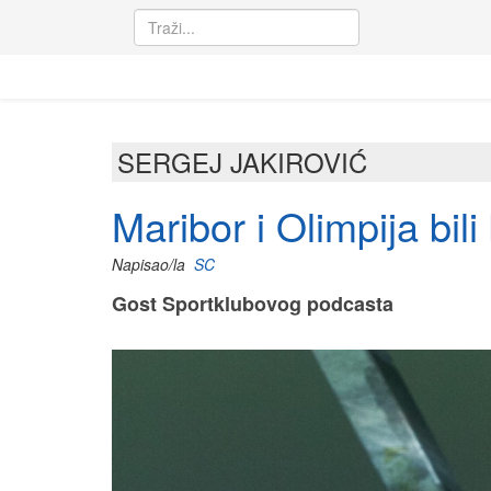
SERGEJ JAKIROVIĆ
Maribor i Olimpija bil
Napisao/la
SC
Gost Sportklubovog podcasta