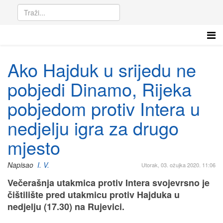
Ako Hajduk u srijedu ne
pobjedi Dinamo, Rijeka
pobjedom protiv Intera u
nedjelju igra za drugo
mjesto
Napisao
I. V.
Utorak, 03. ožujka 2020. 11:06
Večerašnja utakmica protiv Intera svojevrsno je
čištilište pred utakmicu protiv Hajduka u
nedjelju (17.30) na Rujevici.