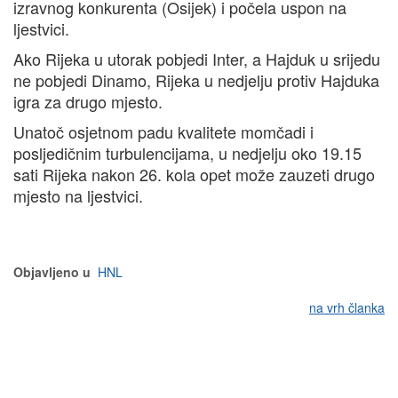
izravnog konkurenta (Osijek) i počela uspon na
ljestvici.
Ako Rijeka u utorak pobjedi Inter, a Hajduk u srijedu
ne pobjedi Dinamo, Rijeka u nedjelju protiv Hajduka
igra za drugo mjesto.
Unatoč osjetnom padu kvalitete momčadi i
posljedičnim turbulencijama, u nedjelju oko 19.15
sati Rijeka nakon 26. kola opet može zauzeti drugo
mjesto na ljestvici.
Objavljeno u
HNL
na vrh članka