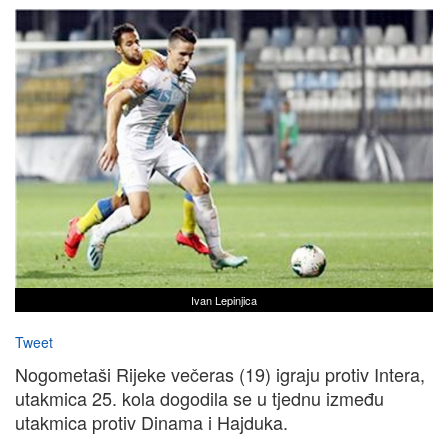
Ivan Lepinjica
Tweet
Nogometaši Rijeke večeras (19) igraju protiv Intera,
utakmica 25. kola dogodila se u tjednu između
utakmica protiv Dinama i Hajduka.