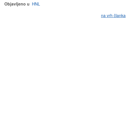
Objavljeno u
HNL
na vrh članka