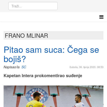
FRANO MLINAR
Pitao sam suca: Čega se
bojiš?
Napisao/la
SC
Subota, 06. lipnja 2020. 08:53
Kapetan Intera prokomentirao suđenje