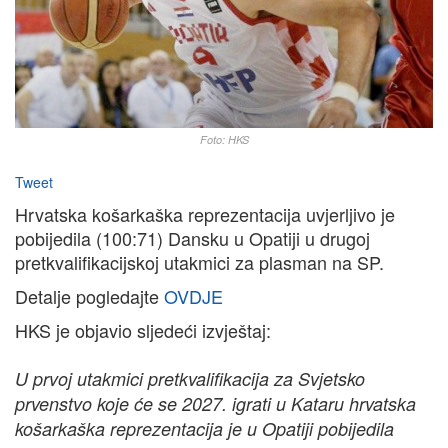
Foto: HKS
Tweet
Hrvatska košarkaška reprezentacija uvjerljivo je
pobijedila (100:71) Dansku u Opatiji u drugoj
pretkvalifikacijskoj utakmici za plasman na SP.
Detalje pogledajte
OVDJE
HKS je objavio sljedeći izvještaj:
U prvoj utakmici pretkvalifikacija za Svjetsko
prvenstvo koje će se 2027. igrati u Kataru hrvatska
košarkaška reprezentacija je u Opatiji pobijedila