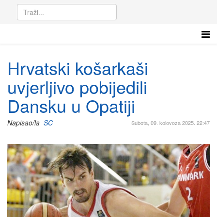
Hrvatski košarkaši
uvjerljivo pobijedili
Dansku u Opatiji
Napisao/la
SC
Subota, 09. kolovoza 2025. 22:47