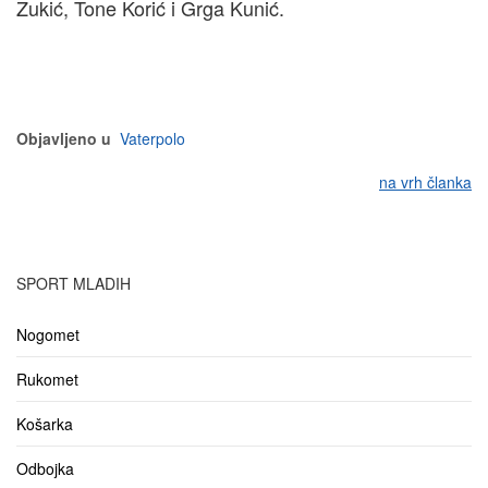
Zukić, Tone Korić i Grga Kunić.
Objavljeno u
Vaterpolo
na vrh članka
SPORT MLADIH
Nogomet
Rukomet
Košarka
Odbojka