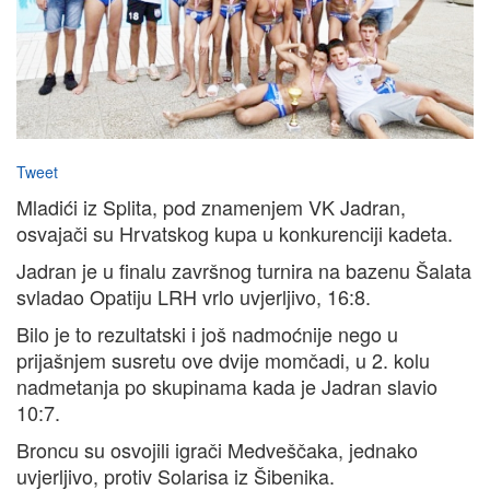
Tweet
Mladići iz Splita, pod znamenjem VK Jadran,
osvajači su Hrvatskog kupa u konkurenciji kadeta.
Jadran je u finalu završnog turnira na bazenu Šalata
svladao Opatiju LRH vrlo uvjerljivo, 16:8.
Bilo je to rezultatski i još nadmoćnije nego u
prijašnjem susretu ove dvije momčadi, u 2. kolu
nadmetanja po skupinama kada je Jadran slavio
10:7.
Broncu su osvojili igrači Medveščaka, jednako
uvjerljivo, protiv Solarisa iz Šibenika.