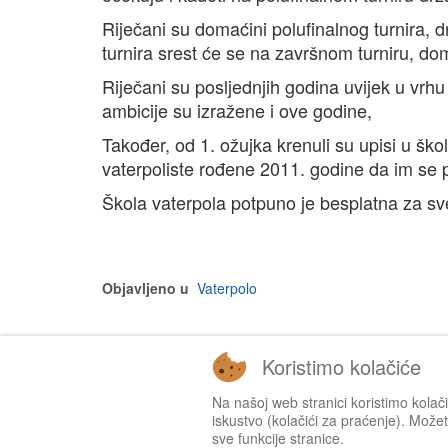
Riječani su domaćini polufinalnog turnira, dr
turnira srest će se na završnom turniru, do
Riječani su posljednjih godina uvijek u vr
ambicije su izražene i ove godine,
Također, od 1. ožujka krenuli su upisi u ško
vaterpoliste rođene 2011. godine da im se p
Škola vaterpola potpuno je besplatna za sve 
Objavljeno u
Vaterpolo
Koristimo kolačiće
Na našoj web stranici koristimo kolač
iskustvo (kolačići za praćenje). Možete
sve funkcije stranice.