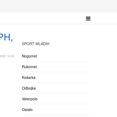
 PH,
SPORT MLADIH
Nogomet
 2022. 13:32
Rukomet
Košarka
Odbojka
Vaterpolo
Ostalo