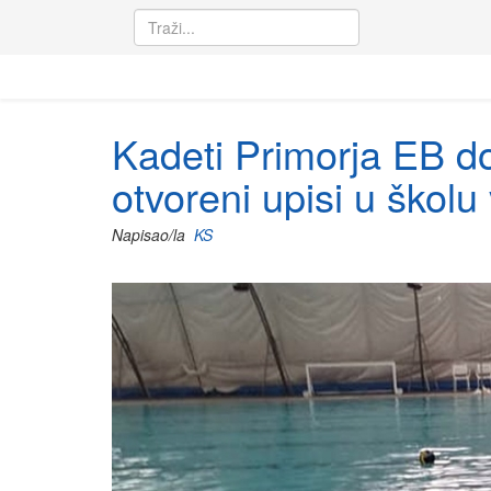
Kadeti Primorja EB do
otvoreni upisi u školu
Napisao/la
KS