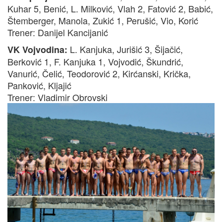
Kuhar 5, Benić, L. Milković, Vlah 2, Fatović 2, Babić,
Štemberger, Manola, Zukić 1, Perušić, Vio, Korić
Trener: Danijel Kancijanić
L. Kanjuka, Jurišić 3, Šijačić,
VK Vojvodina:
Berković 1, F. Kanjuka 1, Vojvodić, Škundrić,
Vanurić, Čelić, Teodorović 2, Kirćanski, Krička,
Panković, Kljajić
Trener: Vladimir Obrovski