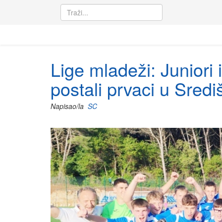
Lige mladeži: Juniori 
postali prvaci u Sredi
Napisao/la
SC