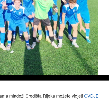
ligama mladeži Središta Rijeka možete vidjeti
OVDJE