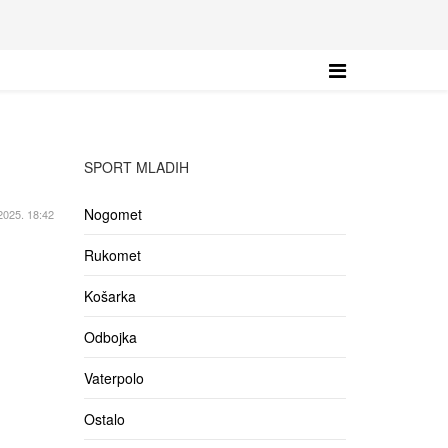
SPORT MLADIH
Nogomet
 2025. 18:42
Rukomet
Košarka
Odbojka
Vaterpolo
Ostalo