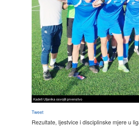
Kadeti Uljanika osvojili prvenstvo
Tweet
Rezultate, ljestvice i disciplinske mjere u 