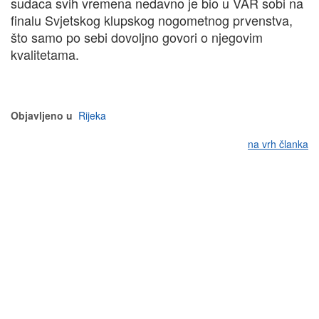
sudaca svih vremena nedavno je bio u VAR sobi na
finalu Svjetskog klupskog nogometnog prvenstva,
što samo po sebi dovoljno govori o njegovim
kvalitetama.
Objavljeno u
Rijeka
na vrh članka