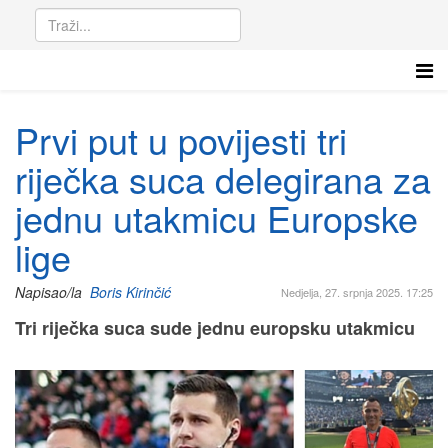
Prvi put u povijesti tri
riječka suca delegirana za
jednu utakmicu Europske
lige
Napisao/la
Boris Kirinčić
Nedjelja, 27. srpnja 2025. 17:25
Tri riječka suca sude jednu europsku utakmicu