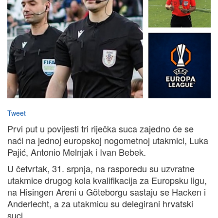
Tweet
Prvi put u povijesti tri riječka suca zajedno će se
naći na jednoj europskoj nogometnoj utakmici, Luka
Pajić, Antonio Melnjak i Ivan Bebek.
U četvrtak, 31. srpnja, na rasporedu su uzvratne
utakmice drugog kola kvalifikacija za Europsku ligu,
na Hisingen Areni u Göteborgu sastaju se Hacken i
Anderlecht, a za utakmicu su delegirani hrvatski
suci.