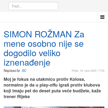
SIMON ROŽMAN Za
mene osobno nije se
dogodilo veliko
iznenađenje
Napisao/la
SC
Petak, 18. rujna 2020. 17:03
Moj je fokus na utakmicu protiv Kolosa,
normalno je da u play-offu igraš protiv klubova
koji imaju pet do deset puta veće budžete, kaže
trener Rijeke