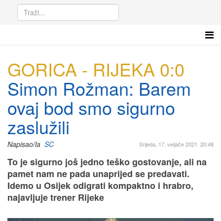
GORICA - RIJEKA 0:0
Simon Rožman: Barem
ovaj bod smo sigurno
zaslužili
Napisao/la
SC
Srijeda, 17. veljače 2021. 20:48
To je sigurno još jedno teško gostovanje, ali na
pamet nam ne pada unaprijed se predavati.
Idemo u Osijek odigrati kompaktno i hrabro,
najavljuje trener Rijeke