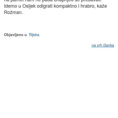
Idemo u Osijek odigrati kompaktno i hrabro, kaže
Rožman.
Objavljeno u
Rijeka
na vrh članka