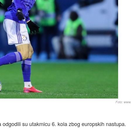
Foto: www
a odgodili su utakmicu 6. kola zbog europskih nastupa.