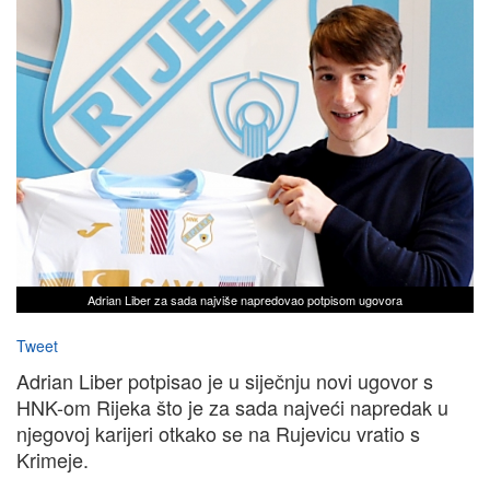
Adrian Liber za sada najviše napredovao potpisom ugovora
Tweet
Adrian Liber potpisao je u siječnju novi ugovor s
HNK-om Rijeka što je za sada najveći napredak u
njegovoj karijeri otkako se na Rujevicu vratio s
Krimeje.