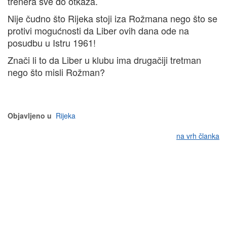
trenera sve do otkaza.
Nije čudno što Rijeka stoji iza Rožmana nego što se
protivi mogućnosti da Liber ovih dana ode na
posudbu u Istru 1961!
Znači li to da Liber u klubu ima drugačiji tretman
nego što misli Rožman?
Objavljeno u
Rijeka
na vrh članka