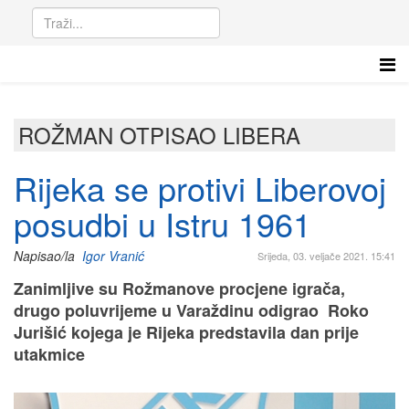
ROŽMAN OTPISAO LIBERA
Rijeka se protivi Liberovoj
posudbi u Istru 1961
Napisao/la
Igor Vranić
Srijeda, 03. veljače 2021. 15:41
Zanimljive su Rožmanove procjene igrača,
drugo poluvrijeme u Varaždinu odigrao Roko
Jurišić kojega je Rijeka predstavila dan prije
utakmice