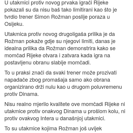
U utakmici protiv novog prvaka igrači Rijeke
pokazali su da nisu baš tako limitirani kao što je
tvrdio trener Simon Rožman poslije poraza u
Osijeku.
Utakmica protiv novog drugoligaša prilika je da
Rožman pokaže gdje su njegovi limiti, danas je
idealna prilika da Rožman demonstrira kako se
momčad Rijeke otvara i zatvara kada igra na
postavljenu obranu slabije momčadi.
To u praksi znači da svaki trener može prozivati
napadače zbog promašaja samo ako obrana
organizirano drži nulu kao u drugom poluvremenu
protiv Dinama.
Nisu realno mjerilo kvalitete ove momčadi Rijeke ni
utakmice protiv onakvog Dinama u prošlom kolu, ni
protiv ovakvog Intera u današnjoj utakmici.
To su utakmice kojima Rožman još uvijek