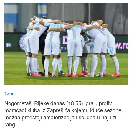
Tweet
Nogometaši Rijeke danas (18.55) igraju protiv
momčadi kluba iz Zaprešića kojemu iduće sezone
možda predstoji amaterizacija i selidba u najniži
rang.