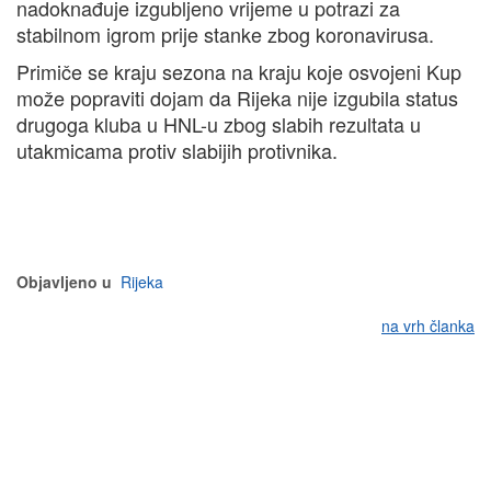
nadoknađuje izgubljeno vrijeme u potrazi za
stabilnom igrom prije stanke zbog koronavirusa.
Primiče se kraju sezona na kraju koje osvojeni Kup
može popraviti dojam da Rijeka nije izgubila status
drugoga kluba u HNL-u zbog slabih rezultata u
utakmicama protiv slabijih protivnika.
Objavljeno u
Rijeka
na vrh članka