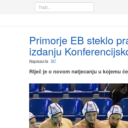
Primorje EB steklo p
izdanju Konferencijs
Napisao/la
SC
Riječ je o novom natjecanju u kojemu će