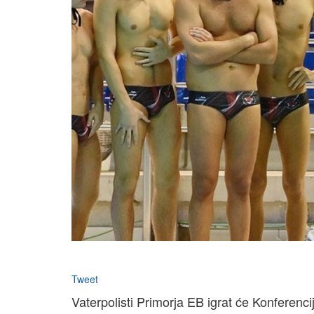
Tweet
Vaterpolisti Primorja EB igrat će Konferenci