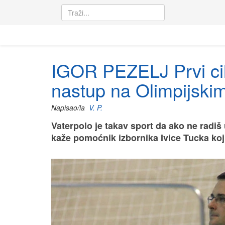
IGOR PEZELJ Prvi cilj
nastup na Olimpijski
Napisao/la
V. P.
Vaterpolo je takav sport da ako ne radiš
kaže pomoćnik izbornika Ivice Tucka koji