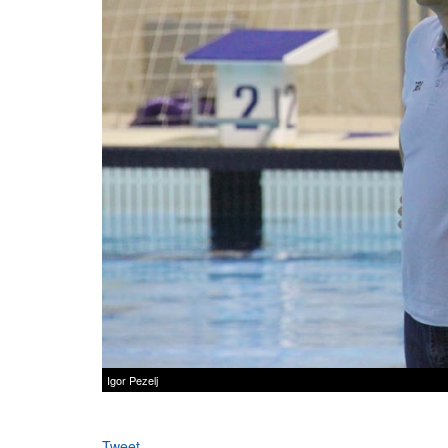
Igor Pezelj
Tweet